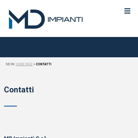
HOME
CHI SIAMO
SEI IN:
HOME PAGE
>
CONTATTI
COSA FACCIAMO
Contatti
LAVORAZIONI ESEGUITE
NEWS
CONTATTI