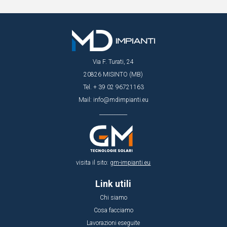
Via F. Turati, 24
20826 MISINTO (MB)
Tel.
+ 39 02 96721163
Mail: info@mdimpianti.eu
___________
visita il sito:
gm-impianti.eu
Link utili
Chi siamo
Cosa facciamo
Lavorazioni eseguite