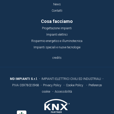
N
ews
Contatti
Cosa facciamo
Progettazione impianti
Impianti elettrici
Risparmio energetico e illuminotecnica
Impianti speciali e nuove tecnologie
credits
MD IMPIANTI S.r.l.
- IMPIANTI ELETTRICI CIVILI ED INDUSTRIALI -
P.IVA 03978020968 -
Privacy Policy
-
Cookie Policy
-
Preferenze
cookie
-
Accessibilità